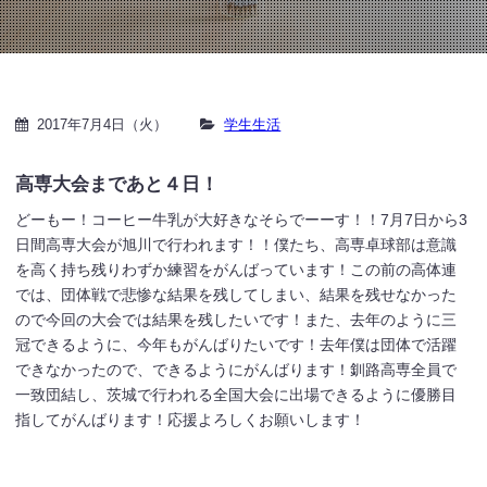
2017年7月4日（火）
学生生活
高専大会まであと４日！
どーもー！コーヒー牛乳が大好きなそらでーーす！！7月7日から3
日間高専大会が旭川で行われます！！僕たち、高専卓球部は意識
を高く持ち残りわずか練習をがんばっています！この前の高体連
では、団体戦で悲惨な結果を残してしまい、結果を残せなかった
ので今回の大会では結果を残したいです！また、去年のように三
冠できるように、今年もがんばりたいです！去年僕は団体で活躍
できなかったので、できるようにがんばります！釧路高専全員で
一致団結し、茨城で行われる全国大会に出場できるように優勝目
指してがんばります！応援よろしくお願いします！