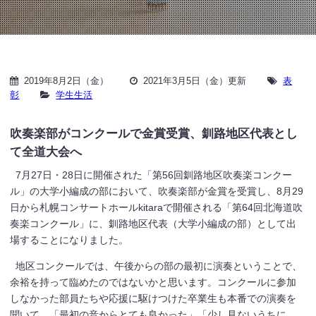
2019年8月2日（金）
2021年3月5日（金）更新
表
彰
学生生活
吹奏楽部がコンクールで金賞受賞、釧路地区代表とし
て全道大会へ
7月27日・28日に開催された「第56回釧路地区吹奏楽コンクー
ル」の大学小編成の部において、吹奏楽部が金賞を受賞し、8月29
日から札幌コンサートホールkitaraで開催される「第64回北海道吹
奏楽コンクール」に、釧路地区代表（大学小編成の部）として出
場することになりました。
地区コンクールでは、午後からの部の最初に演奏ということで、
余裕を持って臨めたのではないかと思います。コンクールに参加
しなかった部員たちや応援に駆けつけた卒業生も本番での演奏を
聞いて、「最初の音からとても良かった」「少し見ないうちに、