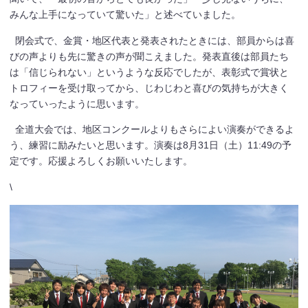
みんな上手になっていて驚いた」と述べていました。
閉会式で、金賞・地区代表と発表されたときには、部員からは喜
びの声よりも先に驚きの声が聞こえました。発表直後は部員たち
は「信じられない」というような反応でしたが、表彰式で賞状と
トロフィーを受け取ってから、じわじわと喜びの気持ちが大きく
なっていったように思います。
全道大会では、地区コンクールよりもさらによい演奏ができるよ
う、練習に励みたいと思います。演奏は8月31日（土）11:49の予
定です。応援よろしくお願いいたします。
\