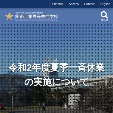
Sitemap
Access
Contact
English
MENU
令和2年度夏季一斉休業
の実施について