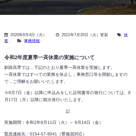
2020年8月4日（火）
2021年7月20日（火）更新
休
業
事務情報
令和2年度夏季一斉休業の実施について
釧路高専では，下記のとおり夏季一斉休業を実施します。
一斉休業ではすべての業務を休止し，事務窓口等を閉鎖しますの
で，ご理解をお願いいたします。
※8月7日（金）以降に申込みをした証明書等の発行については、8
月17日（月）以降に順次発行いたします。
記
実施期間：令和2年8月11日（火）～ 8月14日（金）
緊急連絡先：0154-57-8041（警備員対応）