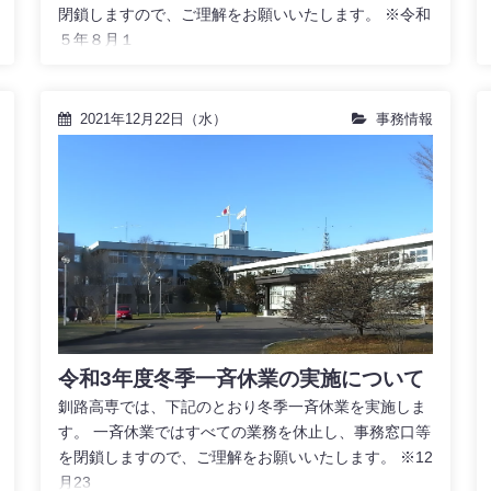
閉鎖しますので、ご理解をお願いいたします。 ※令和
５年８月１
2021年12月22日（水）
事務情報
令和3年度冬季一斉休業の実施について
釧路高専では、下記のとおり冬季一斉休業を実施しま
す。 一斉休業ではすべての業務を休止し、事務窓口等
を閉鎖しますので、ご理解をお願いいたします。 ※12
月23