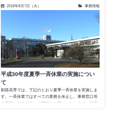
2018年8月7日（火）
事務情報
平成30年度夏季一斉休業の実施につい
て
釧路高専では、下記のとおり夏季一斉休業を実施しま
す。一斉休業ではすべての業務を休止し、事務窓口等
を閉鎖しますので、ご理解をお願いいたします。記実
施期間：平成30