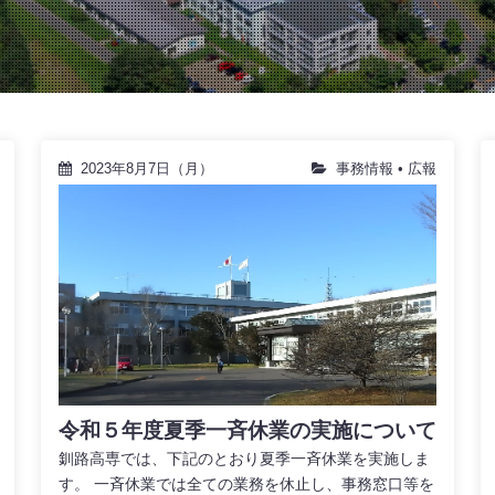
2023年8月7日（月）
事務情報
•
広報
令和５年度夏季一斉休業の実施について
釧路高専では、下記のとおり夏季一斉休業を実施しま
す。 一斉休業では全ての業務を休止し、事務窓口等を