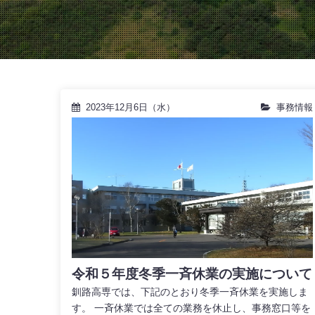
2023年12月6日（水）
事務情報
令和５年度冬季一斉休業の実施について
釧路高専では、下記のとおり冬季一斉休業を実施しま
す。 一斉休業では全ての業務を休止し、事務窓口等を