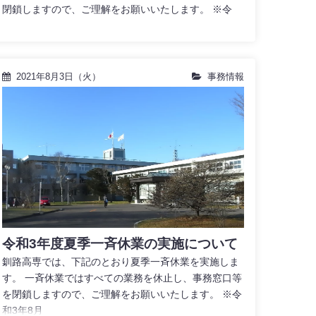
閉鎖しますので、ご理解をお願いいたします。 ※令
2021年8月3日（火）
事務情報
令和3年度夏季一斉休業の実施について
釧路高専では、下記のとおり夏季一斉休業を実施しま
す。 一斉休業ではすべての業務を休止し、事務窓口等
を閉鎖しますので、ご理解をお願いいたします。 ※令
和3年8月