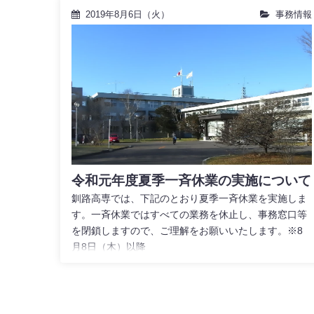
2019年8月6日（火）
事務情報
令和元年度夏季一斉休業の実施について
釧路高専では、下記のとおり夏季一斉休業を実施しま
す。一斉休業ではすべての業務を休止し、事務窓口等
を閉鎖しますので、ご理解をお願いいたします。※8
月8日（木）以降