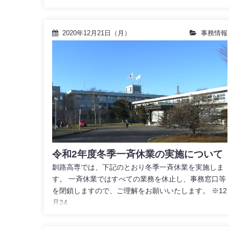
2020年12月21日（月）
事務情報
令和2年度冬季一斉休業の実施について
釧路高専では、下記のとおり冬季一斉休業を実施しま
す。 一斉休業ではすべての業務を休止し、事務窓口等
を閉鎖しますので、ご理解をお願いいたします。 ※12
月24