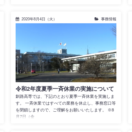
2020年8月4日（火）
事務情報
令和2年度夏季一斉休業の実施について
釧路高専では、下記のとおり夏季一斉休業を実施しま
す。 一斉休業ではすべての業務を休止し、事務窓口等
を閉鎖しますので、ご理解をお願いいたします。 ※8
月7日（金