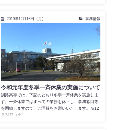
2019年12月16日（月）
事務情報
令和元年度冬季一斉休業の実施について
釧路高専では、下記のとおり冬季一斉休業を実施しま
す。一斉休業ではすべての業務を休止し、事務窓口等
を閉鎖しますので、ご理解をお願いいたします。※12
月24日（火）