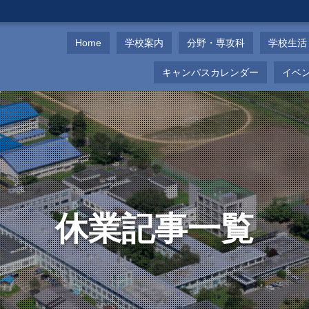
Home
学校案内
分野・専攻科
学校生活
キャンパスカレンダー
イベ
休業記事一覧