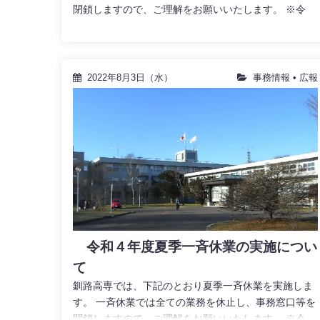
閉鎖しますので、ご理解をお願いいたします。 ※令
2022年8月3日（水）
事務情報
•
広報
令和４年度夏季一斉休業の実施につい
て
釧路高専では、下記のとおり夏季一斉休業を実施しま
す。 一斉休業では全ての業務を休止し、事務窓口等を
閉鎖しますので、ご理解をお願いいたします。 ※令