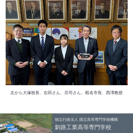
左から大塚校長、右田さん、庄司さん、蝦名市長、西澤教授
独立行政法人
国立高等専門学校機構
釧路工業高等専門学校