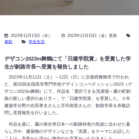
2023年12月13日（水）
2023年12月15日（金）更新
表彰
学生生活
デザコン2023in舞鶴にて「日建学院賞」を受賞した学
生が釧路市長へ受賞を報告しました
2023年11月11日（土）～12日（日）に京都府舞鶴市で行われ
た、第20回全国高等専門学校デザインコンペティション2023（デ
ザコン2023in舞鶴）にて、作品名「選択できる洗濯場～霧の町釧
路の新しい選択のあり方～」で「日建学院賞」を受賞した、５年
建築学分野の右田孝太さんと庄司樹里さんが、釧路市長を表敬訪
問し受賞報告を行いました。
作品を基に、霧の発生率日本一の釧路特有の気候に合わせた暮
らし方や、建築物のデザインなどを「洗濯」をテーマにお話した
二人は、市長から温かい激励のお言葉をいただきました。