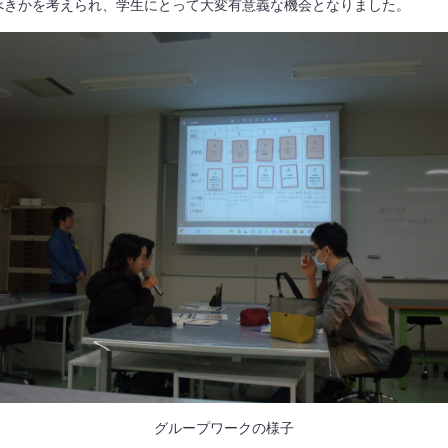
きかを考えられ、学生にとって大変有意義な機会となりました。
グループワークの様子