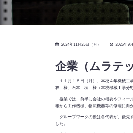
2024年11月25日（月）
2025年
企業（ムラテッ
１１月１８日（月）、本校４年機械工学
衣 様、石本 稜 様（本校機械工学分野
授業では、前半に会社の概要やフィール
報から工作機械、物流機器等の修理に向
グループワークの後は各代表が、優先す
した。