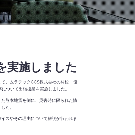
を実施しました
て、ムラテックCCS株式会社の村松 優
事について出張授業を実施しました。
きた熊本地震を例に、災害時に限られた情
ました。
バイスやその理由について解説が行われま