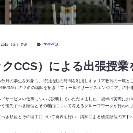
9月26日（金）更新
学生生活
クCCS）による出張授業
分野の学生を対象に、特別活動の時間を利用しキャリア教育の一環とし
R6/3卒）の２名の講師を招き「フィールドサービスエンジニア」の仕
ドサービスの仕事について説明していただきました。後半は実際にお
かう優先すべき順位とその理由について考えるグループワークが行われ
べき順位とその理由について発表を行い、講師による優先順位のアド