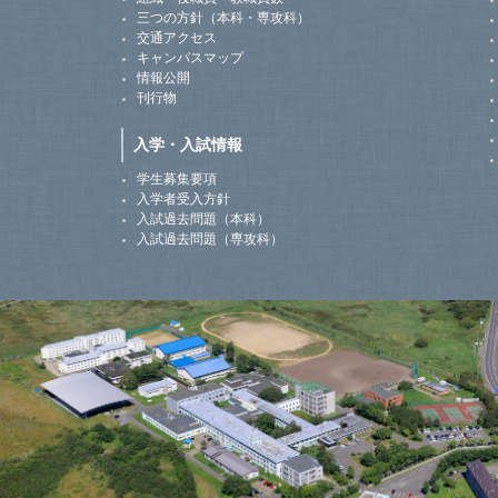
三つの方針（本科・専攻科）
交通アクセス
キャンパスマップ
情報公開
刊行物
入学・入試情報
学生募集要項
入学者受入方針
入試過去問題（本科）
入試過去問題（専攻科）