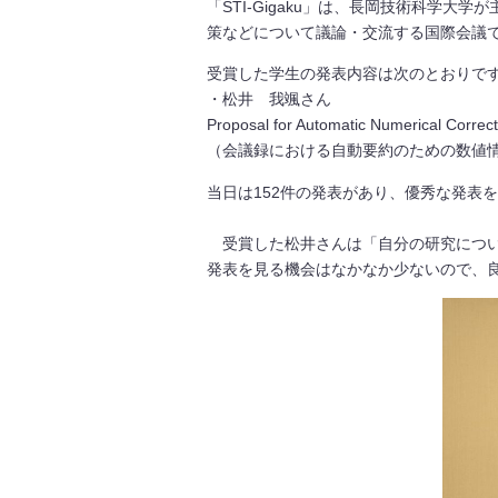
「STI-Gigaku」は、長岡技術科学
策などについて議論・交流する国際会議
受賞した学生の発表内容は次のとおりで
・松井 我颯さん
Proposal for Automatic Numerical Correc
（会議録における自動要約のための数値
当日は152件の発表があり、優秀な発表
受賞した松井さんは「自分の研究につい
発表を見る機会はなかなか少ないので、