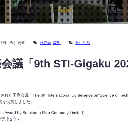
月26日（金）更新
発表会
,
表彰
学生生活
「9th STI-Gigaku 
e 9th International Conference on“Science of Technolog
の賞を受賞しました。
 Award by Sumitomo Riko Company Limited）
学専攻２年）