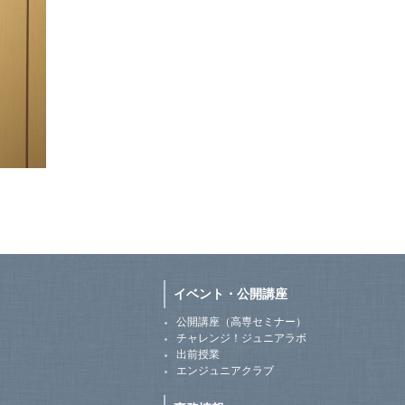
イベント・公開講座
公開講座（高専セミナー）
チャレンジ！ジュニアラボ
出前授業
エンジュニアクラブ