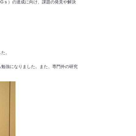
SDGｓ）の達成に向け、課題の発見や解決
した。
も勉強になりました。また、専門外の研究