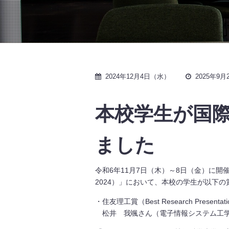
2024年12月4日（水）
2025年9
本校学生が国際会議
ました
令和6年11月7日（木）～8日（金）に開催された国際会議「Th
2024）」において、本校の学生が以下
・住友理工賞（Best Research Presentation
松井 我颯さん（電子情報システム工