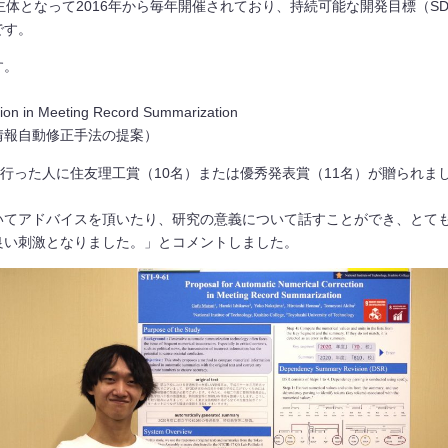
大学が主体となって2016年から毎年開催されており、持続可能な開発目標（
です。
す。
tion in Meeting Record Summarization
情報自動修正手法の提案）
を行った人に住友理工賞（10名）または優秀発表賞（11名）が贈られま
てアドバイスを頂いたり、研究の意義について話すことができ、とて
良い刺激となりました。」とコメントしました。