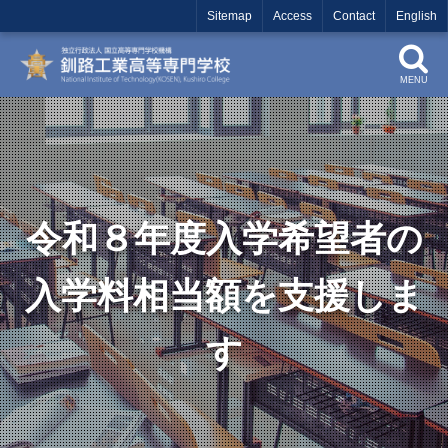
Sitemap
Access
Contact
English
MENU
令和８年度入学希望者の
入学料相当額を支援しま
す