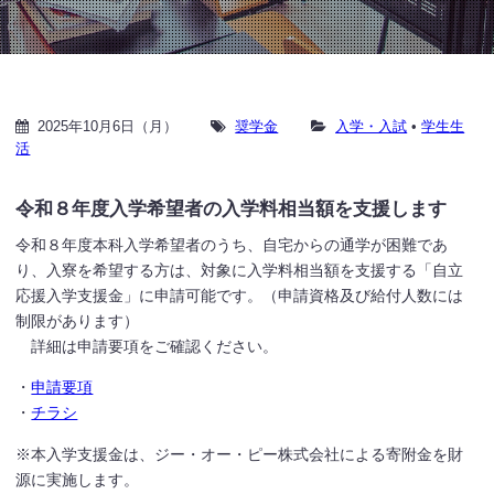
2025年10月6日（月）
奨学金
入学・入試
•
学生生
活
令和８年度入学希望者の入学料相当額を支援します
令和８年度本科入学希望者のうち、自宅からの通学が困難であ
り、入寮を希望する方は、対象に入学料相当額を支援する「自立
応援入学支援金」に申請可能です。（申請資格及び給付人数には
制限があります）
詳細は申請要項をご確認ください。
・
申請要項
・
チラシ
※本入学支援金は、ジー・オー・ピー株式会社による寄附金を財
源に実施します。