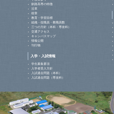
釧路高専の特徴
沿革
校章
教育・学習目標
組織・役職員・教職員数
三つの方針（本科・専攻科）
交通アクセス
キャンパスマップ
情報公開
刊行物
入学・入試情報
学生募集要項
入学者受入方針
入試過去問題（本科）
入試過去問題（専攻科）