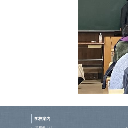
学校案内
学校長より