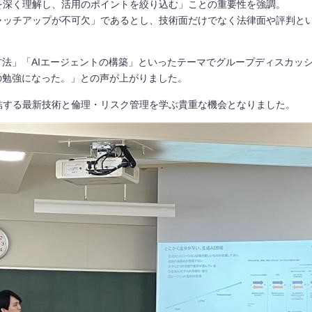
を深く理解し、活用のポイントを絞り込む」ことの重要性を強調。
ャッチアップが不可欠」であるとし、技術面だけでなく法律面や評判と
方法」「AIエージェントの構築」といったテーマでグループディスカッ
の勉強になった。」との声が上がりました。
結する最新技術と倫理・リスク管理を学ぶ貴重な機会となりました。