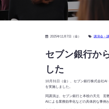
2025年11月7日（金）
講演会・
セブン銀行から
した
10月31日（金）、セブン銀行株式会社
を実施しました。
同講演は、セブン銀行と本校の天元 宏
AIによる業務効率化などの具体的な事例