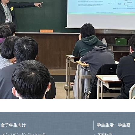
女子学生向け
学生生活・学生寮
オンラインリケジョトーク
学校行事