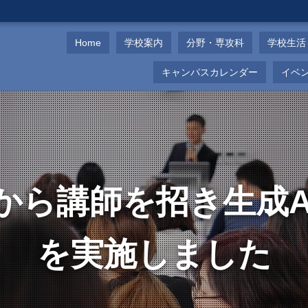
Home
学校案内
分野・専攻科
学校生活
キャンパスカレンダー
イベ
から講師を招き生成A
を実施しました