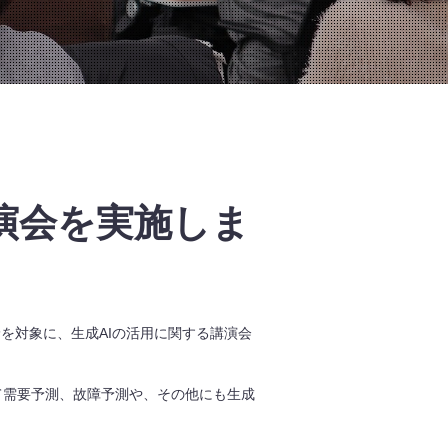
演会を実施しま
野を対象に、生成AIの活用に関する講演会
て需要予測、故障予測や、その他にも生成