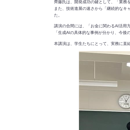
齊藤氏は、開発成功の鍵として、「業務
また、技術進展の速さから「継続的なキ
た。
講演の合間には、「お金に関わるAI活用
「生成AIの具体的な事例が分かり、今後
本講演は、学生たちにとって、実務に直