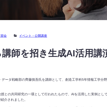
講習会
イベント・公開講座
講師を招き生成AI活用講
AI・データ戦略部の齊藤慎吾氏を講師として、創造工学科5年情報工学分
教授との共同研究の一環として行われたもので、AIを活用した実例とし
が紹介されました。