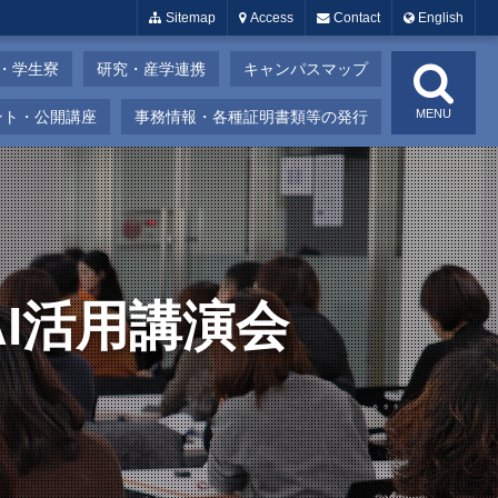
Sitemap
Access
Contact
English
・学生寮
研究・産学連携
キャンパスマップ
MENU
ント・公開講座
事務情報・各種証明書類等の発行
I活用講演会