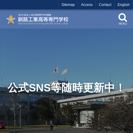
Sitemap
Access
Contact
English
MENU
公式SNS等随時更新中！