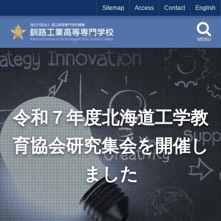
Sitemap
Access
Contact
English
MENU
令和７年度北海道工学教
育協会研究集会を開催し
ました