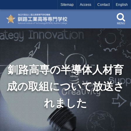
Sitemap
Access
Contact
English
MENU
釧路高専の半導体人材育
成の取組について放送さ
れました