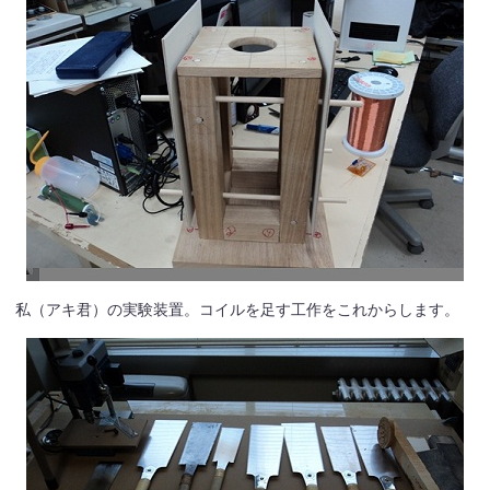
私（アキ君）の実験装置。コイルを足す工作をこれからします。