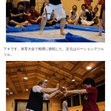
アキです。体育大会で相撲に挑戦した。足元はローションでツル
ツル。