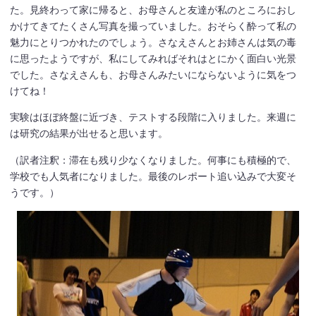
た。見終わって家に帰ると、お母さんと友達が私のところにおし
かけてきてたくさん写真を撮っていました。おそらく酔って私の
魅力にとりつかれたのでしょう。さなえさんとお姉さんは気の毒
に思ったようですが、私にしてみればそれはとにかく面白い光景
でした。さなえさんも、お母さんみたいにならないように気をつ
けてね！
実験はほぼ終盤に近づき、テストする段階に入りました。来週に
は研究の結果が出せると思います。
（訳者注釈：滞在も残り少なくなりました。何事にも積極的で、
学校でも人気者になりました。最後のレポート追い込みで大変そ
うです。）