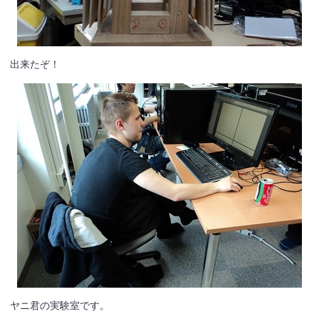
出来たぞ！
ヤニ君の実験室です。