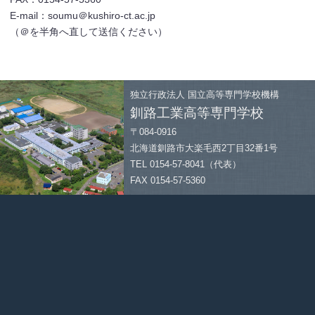
E-mail：soumu＠kushiro-ct.ac.jp
（＠を半角へ直して送信ください）
独立行政法人
国立高等専門学校機構
釧路工業高等専門学校
〒084-0916
北海道釧路市大楽毛西2丁目32番1号
TEL 0154-57-8041（代表）
FAX 0154-57-5360