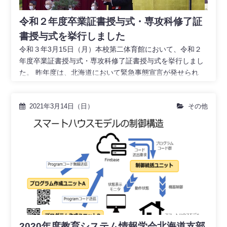
令和２年度卒業証書授与式・専攻科修了証
書授与式を挙行しました
令和３年3月15日（月）本校第二体育館において、令和２
年度卒業証書授与式・専攻科修了証書授与式を挙行しまし
た。 昨年度は、北海道において緊急事態宣言が発せられ
2021年3月14日（日）
その他
2020年度教育システム情報学会北海道支部