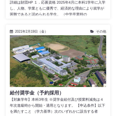
詳細は財団HP １．応募資格 2025年4月に本科1学年に入学
し、人物、学業ともに優秀で、経済的な理由により就学が
困難であると認められる学生。 （中学卒業時の
2021年2月19日（金）
その他
給付奨学金（予約採用）
【対象学年】本科3年生 ※奨学金給付及び授業料減免は４
年次進級時から開始・適用となります。 【申込条件】以下
を満たすこと （学力基準）次のいずれかに該当する者