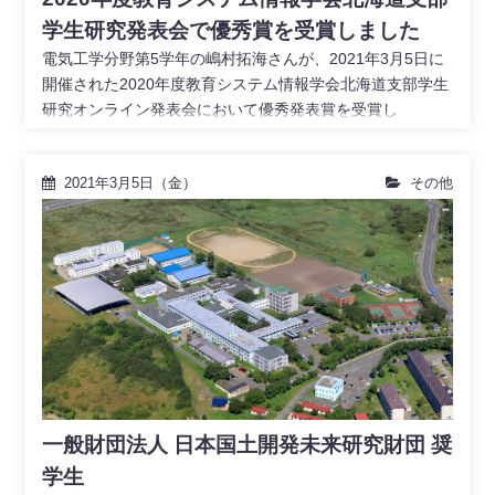
学生研究発表会で優秀賞を受賞しました
電気工学分野第5学年の嶋村拓海さんが、2021年3月5日に
開催された2020年度教育システム情報学会北海道支部学生
研究オンライン発表会において優秀発表賞を受賞し
2021年3月5日（金）
その他
一般財団法人 日本国土開発未来研究財団 奨
学生