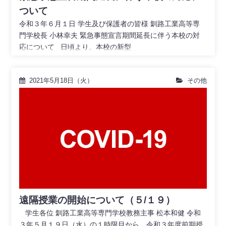
ついて
令和３年６月１日 学生及び保護者の皆様 釧路工業高等専
門学校長 小林幸夫 緊急事態宣言期間延長に伴う本校の対
応について 日頃より、本校の新型
2021年5月18日（火）
その他
遠隔授業の開始について（５/１９）
学生各位 釧路工業高等専門学校教務主事 松本和健 令和
３年５月１９日（水）の１時限目から、令和３年度前期授