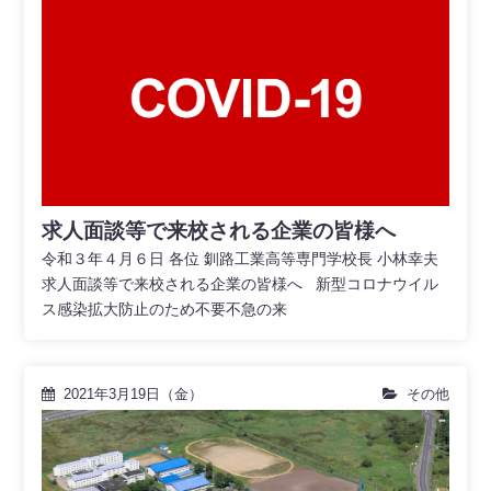
求人面談等で来校される企業の皆様へ
令和３年４月６日 各位 釧路工業高等専門学校長 小林幸夫
求人面談等で来校される企業の皆様へ 新型コロナウイル
ス感染拡大防止のため不要不急の来
2021年3月19日（金）
その他