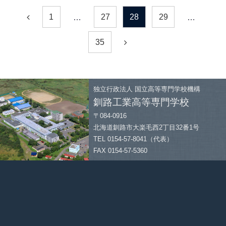
1
27
28
29
…
…
35
独立行政法人
国立高等専門学校機構
釧路工業高等専門学校
〒084-0916
北海道釧路市大楽毛西2丁目32番1号
TEL 0154-57-8041（代表）
FAX 0154-57-5360