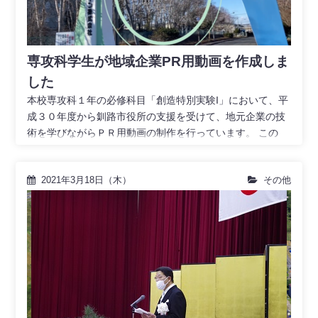
専攻科学生が地域企業PR用動画を作成しま
した
本校専攻科１年の必修科目「創造特別実験I」において、平
成３０年度から釧路市役所の支援を受けて、地元企業の技
術を学びながらＰＲ用動画の制作を行っています。 この
2021年3月18日（木）
その他