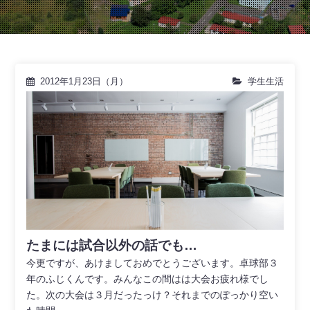
2012年1月23日（月）
学生生活
たまには試合以外の話でも…
今更ですが、あけましておめでとうございます。卓球部３
年のふじくんです。みんなこの間はは大会お疲れ様でし
た。次の大会は３月だったっけ？それまでのぽっかり空い