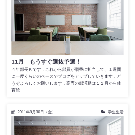
11月 もうすぐ選抜予選！
４年部長Ｋです．これから部員が順番に担当して、１週間
に一度くらいのペースでブログをアップしていきます．ど
うぞよろしくお願いします．高専の部活動は１１月から体
育館
2011年9月30日（金）
学生生活