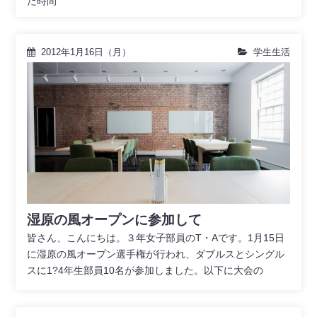
た時間
2012年1月16日（月）
学生生活
湿原の風オープンに参加して
皆さん、こんにちは。３年女子部員のT・Aです。1月15日
に湿原の風オープン選手権が行われ、ダブルスとシングル
スに1?4年生部員10名が参加しました。以下に大会の