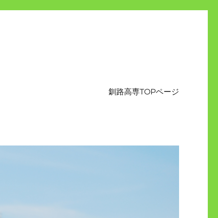
釧路高専TOPページ