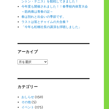
ントン・テニス）を観戦してきました！
今年度も開催されました！！春季校内体育大会
～筋肉痛は青春の証～
春は別れと出会いの季節です。
ラストは笛とチャイムの大合奏？
「今年も松橋社長の講演を拝聴しました」
アーカイブ
ア
ー
カ
イ
ブ
カテゴリー
おしらせ
(150)
その他
(5)
イベント
(175)