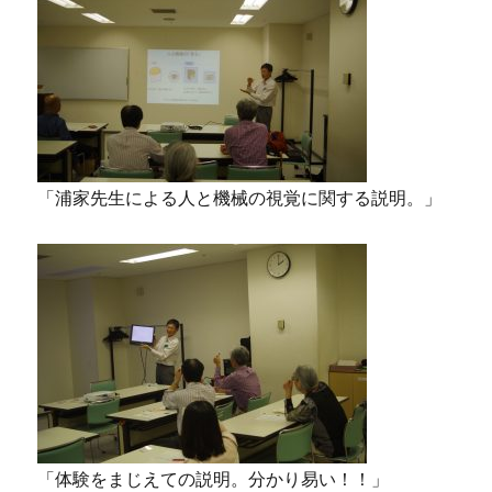
「浦家先生による人と機械の視覚に関する説明。」
「体験をまじえての説明。分かり易い！！」