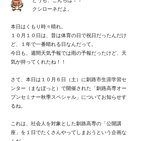
クシローネだよ。
本日はくもり時々晴れ。
１０月１０日は、昔は体育の日で祝日だったんだけ
ど、１年で一番晴れる日なんだって。
今日も、週間天気予報では雨の予報だったけど、天
気が持ってくれたね！！
さて、本日は１０月６日（土）に釧路市生涯学習セ
ンター（まなぼっと）で開催された「釧路高専オー
プンセミナー秋季スペシャル」についてお知らせす
るね。
これは、社会人を対象とした釧路高専の「公開講
座」を１日でたくさんやってしまおうという企画な
んだ。