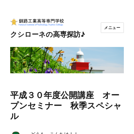
メニュー
クシローネの高専探訪♪
平成３０年度公開講座 オー
プンセミナー 秋季スペシャ
ル
どうも、こんちは！！