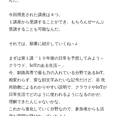
今回用意された講座は４つ。
１講座から受講することができ、もちろんぜーんぶ
受講することも可能なんだ。
それでは、順番に紹介していくね～♪
まずは第１講「１０年後の日常を予想してみよう～
クラウド、IoTのある生活～」
今、釧路高専で最も力の入れている分野であるIoT。
相変わらず、変な顔文字みたいな記号だけど、谷 尭
尚助教によるわかりやすい説明で、クラウドやIoTが
日常生活でどのように使われるようになるのかが、
理解できたんじゃないかな。
これから進化していく分野なので、参加者からも活
発な質問が飛びかっていたよ！