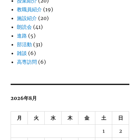
授業紹介
(20)
教職員紹介
(19)
施設紹介
(20)
朗読会
(41)
進路
(5)
部活動
(31)
雑談
(6)
高専訪問
(6)
2026年8月
月
火
水
木
金
土
日
1
2