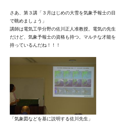
さあ、第３講「３月はじめの大雪を気象予報士の目
で眺めましょう」
講師は電気工学分野の佐川正人准教授。電気の先生
だけど、気象予報士の資格も持つ。マルチな才能を
持っているんだね！！！
「気象図などを基に説明する佐川先生」