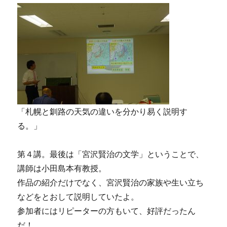
「札幌と釧路の天気の違いを分かり易く説明す
る。」
第４講。最後は「宮沢賢治の文学」ということで、
講師は小田島本有教授。
作品の紹介だけでなく、宮沢賢治の家族や生い立ち
などをとおして説明していたよ。
参加者にはリピーターの方もいて、好評だったん
だ！