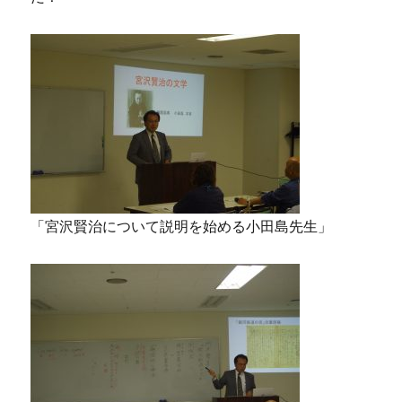
「宮沢賢治について説明を始める小田島先生」