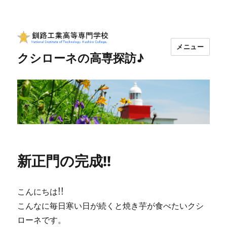
メニュー
クシローネの高専探訪♪
新正門の完成!!
こんにちは!!
こんなに毎日寒い日が続くと焼き芋が食べたいクシ
ローネです。