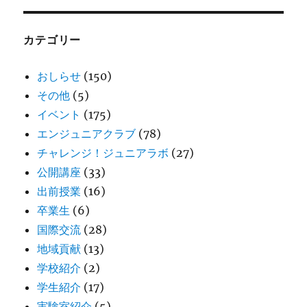
カ
イ
ブ
カテゴリー
おしらせ
(150)
その他
(5)
イベント
(175)
エンジュニアクラブ
(78)
チャレンジ！ジュニアラボ
(27)
公開講座
(33)
出前授業
(16)
卒業生
(6)
国際交流
(28)
地域貢献
(13)
学校紹介
(2)
学生紹介
(17)
実験室紹介
(5)