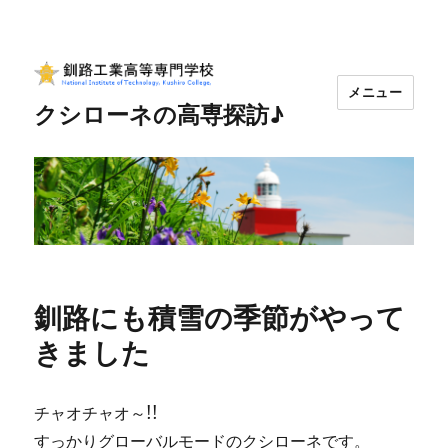
メニュー
クシローネの高専探訪♪
釧路にも積雪の季節がやって
きました
チャオチャオ～!!
すっかりグローバルモードのクシローネです。