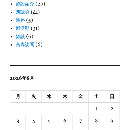
施設紹介
(20)
朗読会
(41)
進路
(5)
部活動
(31)
雑談
(6)
高専訪問
(6)
2026年8月
月
火
水
木
金
土
日
1
2
3
4
5
6
7
8
9