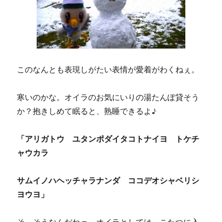
このなんとも表現しがたい表情が愛着がわくねぇ。
寒いのかな。オイラのお気にいりの湯たんぽ貸そう
か？抱きしめて眠ると、熟睡できるよ♪
「アリガトウ ユタンポダイタコトナイヨ トケチ
ャウカラ
サムイノハヘッチャラナンダ ココデオシャベリシ
ヨウヨ」
そ、そうなんだねェ。オイラとしては、こたつに入