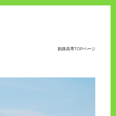
釧路高専TOPページ