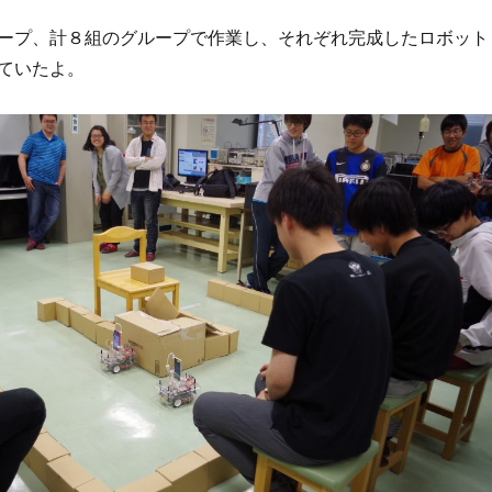
ープ、計８組のグループで作業し、それぞれ完成したロボット
ていたよ。