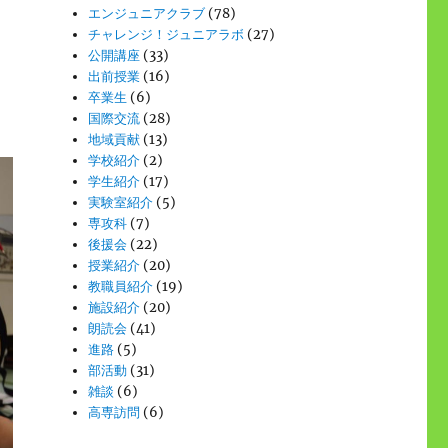
エンジュニアクラブ
(78)
チャレンジ！ジュニアラボ
(27)
公開講座
(33)
出前授業
(16)
卒業生
(6)
国際交流
(28)
地域貢献
(13)
学校紹介
(2)
学生紹介
(17)
実験室紹介
(5)
専攻科
(7)
後援会
(22)
授業紹介
(20)
教職員紹介
(19)
施設紹介
(20)
朗読会
(41)
進路
(5)
部活動
(31)
雑談
(6)
高専訪問
(6)