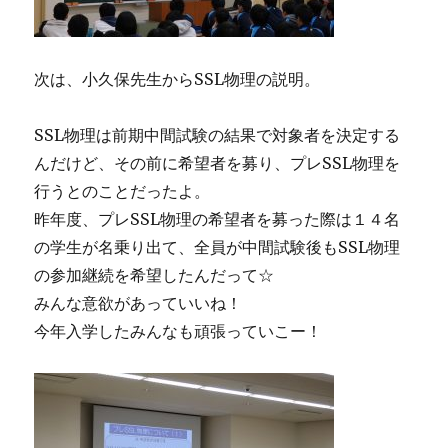
次は、小久保先生からSSL物理の説明。
SSL物理は前期中間試験の結果で対象者を決定する
んだけど、その前に希望者を募り、プレSSL物理を
行うとのことだったよ。
昨年度、プレSSL物理の希望者を募った際は１４名
の学生が名乗り出て、全員が中間試験後もSSL物理
の参加継続を希望したんだって☆
みんな意欲があっていいね！
今年入学したみんなも頑張っていこー！