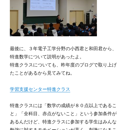
最後に、３年電子工学分野の小西君と和田君から、
特進数学について説明があったよ。
特進クラスについても、昨年度のブログで取り上げ
たことがあるから見てみてね。
学習支援センター特進クラス
特進クラスには「数学の成績が８０点以上であるこ
と」「全科目、赤点がないこと」という参加条件が
あるんだけど、特進クラスに参加する学生はみんな
勉強に対するモチベーションが高く、刺激になるこ