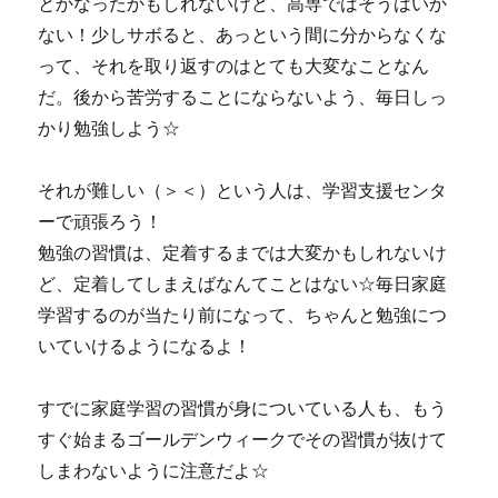
とかなったかもしれないけど、高専ではそうはいか
ない！少しサボると、あっという間に分からなくな
って、それを取り返すのはとても大変なことなん
だ。後から苦労することにならないよう、毎日しっ
かり勉強しよう☆
それが難しい（＞＜）という人は、学習支援センタ
ーで頑張ろう！
勉強の習慣は、定着するまでは大変かもしれないけ
ど、定着してしまえばなんてことはない☆毎日家庭
学習するのが当たり前になって、ちゃんと勉強につ
いていけるようになるよ！
すでに家庭学習の習慣が身についている人も、もう
すぐ始まるゴールデンウィークでその習慣が抜けて
しまわないように注意だよ☆