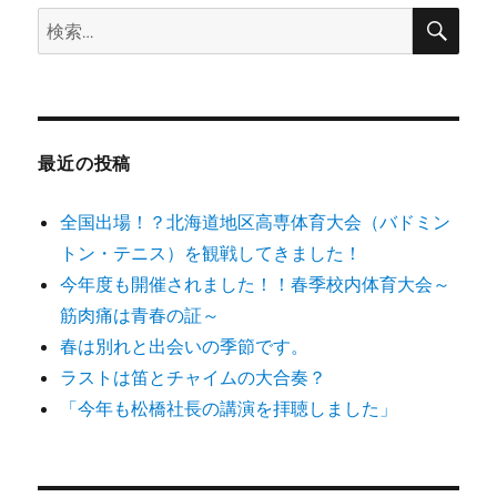
ン
検
検
索
索:
最近の投稿
全国出場！？北海道地区高専体育大会（バドミン
トン・テニス）を観戦してきました！
今年度も開催されました！！春季校内体育大会～
筋肉痛は青春の証～
春は別れと出会いの季節です。
ラストは笛とチャイムの大合奏？
「今年も松橋社長の講演を拝聴しました」